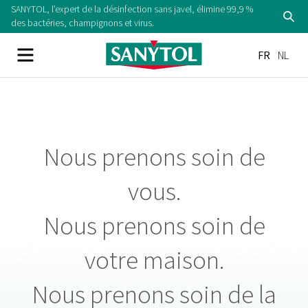
SANYTOL, l’expert de la désinfection sans javel, élimine 99,9 %
des bactéries, champignons et virus.
FR
NL
Nous prenons soin de
vous.
Nous prenons soin de
votre maison.
Nous prenons soin de la