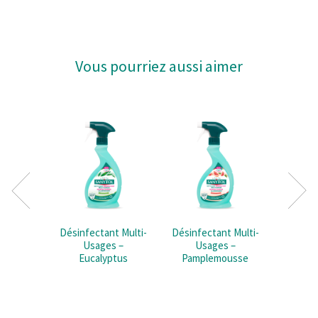
services.
Vous pourriez aussi aimer
Désinfectant Multi-
Désinfectant Multi-
Désinfe
Usages –
Usages –
Usage
Eucalyptus
Pamplemousse