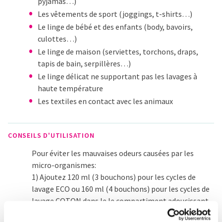
pyjamas…)
Les vêtements de sport (joggings, t-shirts…)
Le linge de bébé et des enfants (body, bavoirs,
culottes…)
Le linge de maison (serviettes, torchons, draps,
tapis de bain, serpillères…)
Le linge délicat ne supportant pas les lavages à
haute température
Les textiles en contact avec les animaux
CONSEILS D'UTILISATION
Pour éviter les mauvaises odeurs causées par les
micro-organismes:
1) Ajoutez 120 ml (3 bouchons) pour les cycles de
lavage ECO ou 160 ml (4 bouchons) pour les cycles de
lavage COTON dans le le compartiment adoucissant.
2) Programmez le cycle de lavage avec votre