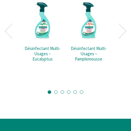
Désinfectant Multi-
Désinfectant Multi-
Désinfe
Usages –
Usages –
Usage
Eucalyptus
Pamplemousse