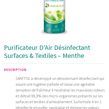
Purificateur D’Air Désinfectant
Surfaces & Textiles – Menthe
DESCRIPTION
SANYTOL a développé un désodorisant désinfectant qui
assure une hygiène parfaite et laisse une agréable
sensation de fraîcheur. Il neutralise les mauvaises odeurs
et détruit 99,9% des micro-organismes présents sur les
surfaces et textiles d’ameublement. Sa formule 4 en 1
désinfecte et purifie, neutralise et élimine les odeurs