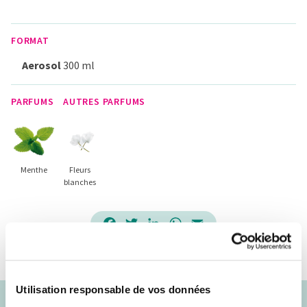
FORMAT
Aerosol
300 ml
PARFUMS
AUTRES PARFUMS
Menthe
Fleurs
blanches
Facebook
Twitter
LinkedIn
WhatsApp
Email
Utilisation responsable de vos données