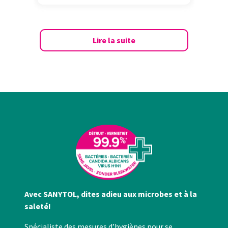
ou qu'ils ont collectées lors de votre utilisation de leurs
services.
Lire la suite
Avec SANYTOL, dites adieu aux microbes et à la
saleté!
Spécialiste des mesures d’hygiènes pour se