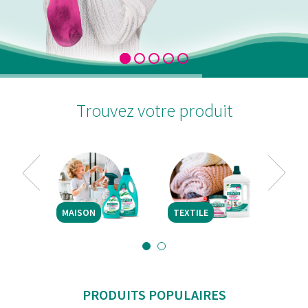
Trouvez votre produit
MAISON
TEXTILE
MAI
PRODUITS POPULAIRES